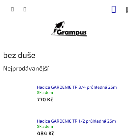
Přejít
NÁKUP
na
obsah
KOŠÍK
bez duše
Nejprodávanější
Hadice GARDENIE TR 3/4 průhledná 25m
Skladem
770 Kč
Hadice GARDENIE TR 1/2 průhledná 25m
Skladem
484 Kč