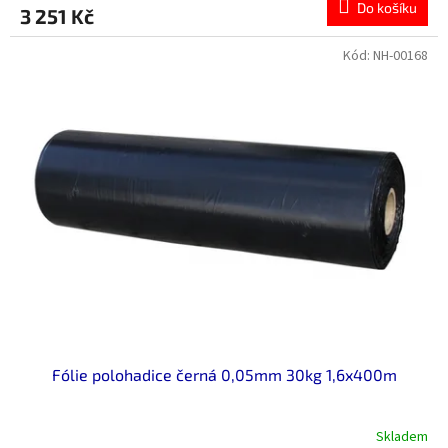
Do košíku
3 251 Kč
Kód:
NH-00168
Fólie polohadice černá 0,05mm 30kg 1,6x400m
Skladem