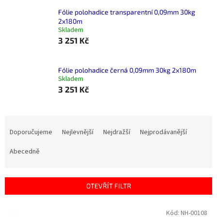
Fólie polohadice transparentní 0,09mm 30kg
2x180m
Skladem
3 251 Kč
Fólie polohadice černá 0,09mm 30kg 2x180m
Skladem
3 251 Kč
Ř
a
Doporučujeme
Nejlevnější
Nejdražší
Nejprodávanější
z
e
Abecedně
n
í
p
OTEVŘÍT FILTR
r
o
V
Kód:
NH-00108
d