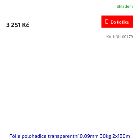
Skladem
Do košíku
3 251 Kč
Kód:
NH-00179
Fólie polohadice transparentní 0,09mm 30kg 2x180m