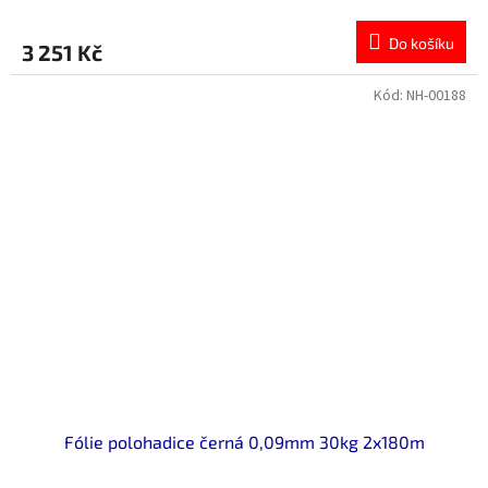
Do košíku
3 251 Kč
Kód:
NH-00188
Fólie polohadice černá 0,09mm 30kg 2x180m