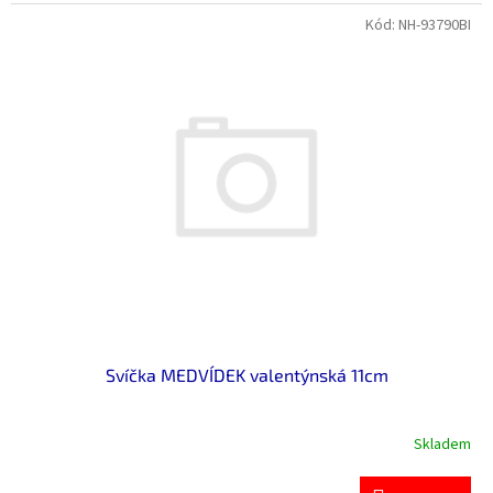
Kód:
NH-93790BI
Svíčka MEDVÍDEK valentýnská 11cm
Skladem