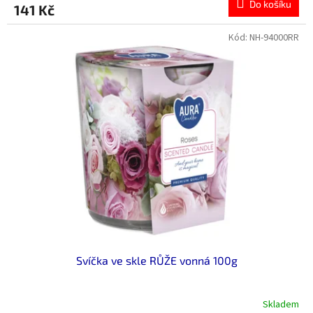
Do košíku
141 Kč
Kód:
NH-94000RR
Svíčka ve skle RŮŽE vonná 100g
Skladem