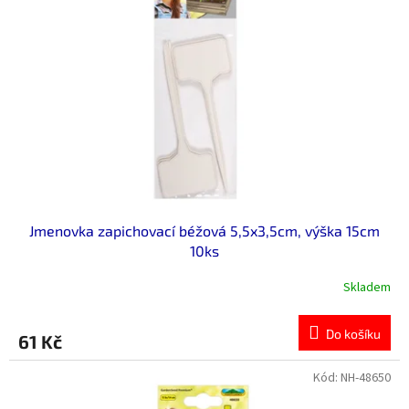
Jmenovka zapichovací béžová 5,5x3,5cm, výška 15cm
10ks
Skladem
Do košíku
61 Kč
Kód:
NH-48650