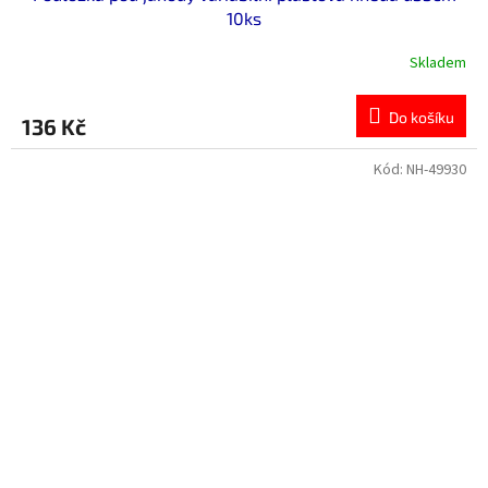
10ks
Skladem
Do košíku
136 Kč
Kód:
NH-49930