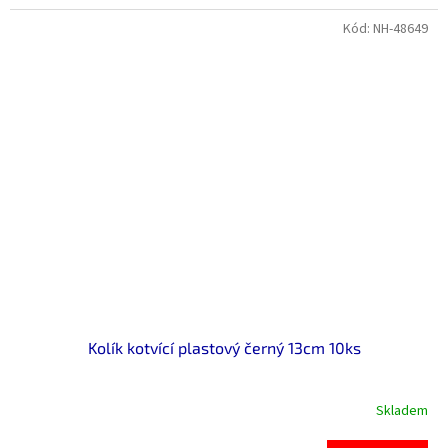
Kód:
NH-48649
Kolík kotvící plastový černý 13cm 10ks
Skladem