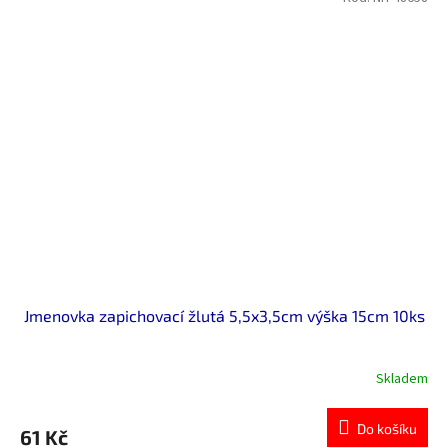
Jmenovka zapichovací žlutá 5,5x3,5cm výška 15cm 10ks
Skladem
Do košíku
61 Kč