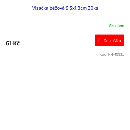
Visačka béžová 9,5x1,8cm 20ks
Skladem
Do košíku
61 Kč
Kód:
NH-49931