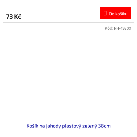
Do košíku
73 Kč
Kód:
NH-49300
Košík na jahody plastový zelený 38cm