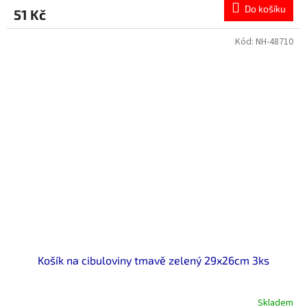
Do košíku
51 Kč
Kód:
NH-48710
Košík na cibuloviny tmavě zelený 29x26cm 3ks
Skladem