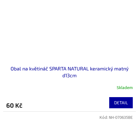
Obal na květináč SPARTA NATURAL keramický matný
d13cm
Skladem
DETAIL
60 Kč
Kód:
NH-070635BE