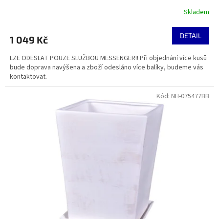
Skladem
DETAIL
1 049 Kč
LZE ODESLAT POUZE SLUŽBOU MESSENGER!! Při objednání více kusů
bude doprava navýšena a zboží odesláno více balíky, budeme vás
kontaktovat.
Kód:
NH-075477BB