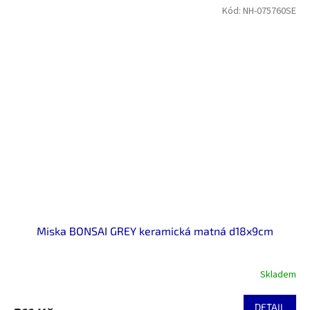
Kód:
NH-075760SE
Miska BONSAI GREY keramická matná d18x9cm
Skladem
DETAIL