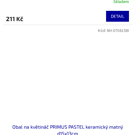
Skladem
DETAIL
211 Kč
Kód:
NH-070415BI
Obal na květináč PRIMUS PASTEL keramický matný
d15x13cm