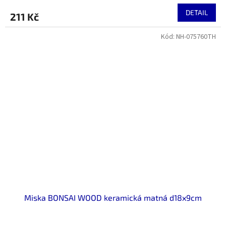
DETAIL
211 Kč
Kód:
NH-075760TH
Miska BONSAI WOOD keramická matná d18x9cm