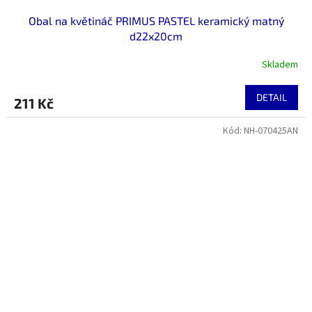
Obal na květináč PRIMUS PASTEL keramický matný
d22x20cm
Skladem
DETAIL
211 Kč
Kód:
NH-070425AN