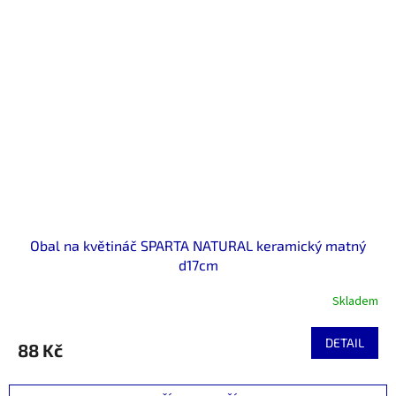
Obal na květináč SPARTA NATURAL keramický matný
d17cm
Skladem
DETAIL
88 Kč