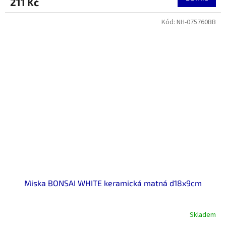
211 Kč
Kód:
NH-075760BB
Miska BONSAI WHITE keramická matná d18x9cm
Skladem