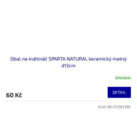
Obal na květináč SPARTA NATURAL keramický matný
d13cm
Skladem
DETAIL
60 Kč
Kód:
NH-070633BE