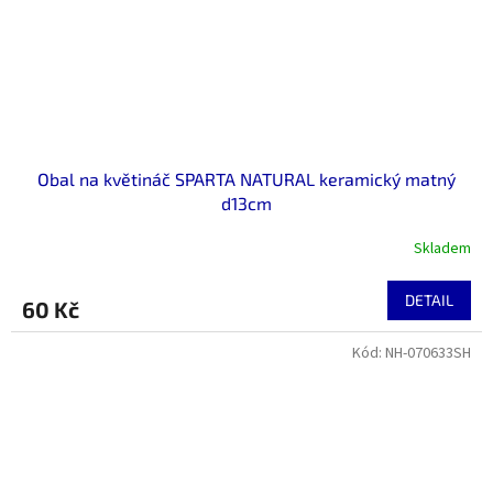
Obal na květináč SPARTA NATURAL keramický matný
d13cm
Skladem
DETAIL
60 Kč
Kód:
NH-070633SH