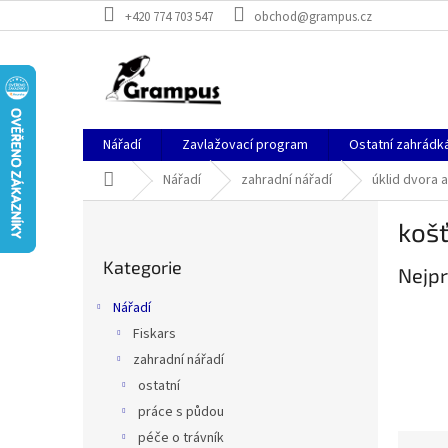
Přejít
+420 774 703 547
obchod@grampus.cz
na
obsah
Nářadí
Zavlažovací program
Ostatní zahrádk
Domů
Nářadí
zahradní nářadí
úklid dvora 
P
koš
o
Přeskočit
s
Kategorie
kategorie
Nejpr
t
r
Nářadí
a
Fiskars
n
zahradní nářadí
n
í
ostatní
p
práce s půdou
a
péče o trávník
Ř