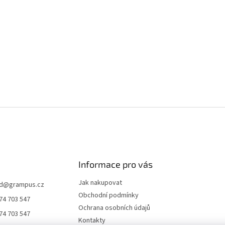
Informace pro vás
Jak nakupovat
d
@
grampus.cz
Obchodní podmínky
74 703 547
Ochrana osobních údajů
74 703 547
Kontakty