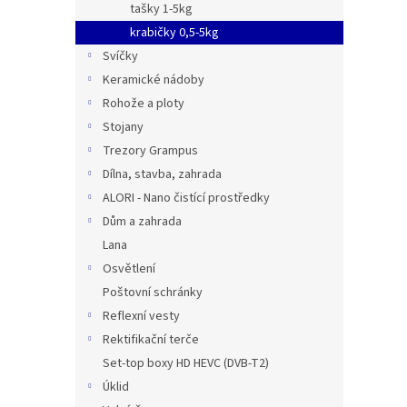
tašky 1-5kg
krabičky 0,5-5kg
Svíčky
Keramické nádoby
Rohože a ploty
Stojany
Trezory Grampus
Dílna, stavba, zahrada
ALORI - Nano čistící prostředky
Dům a zahrada
Lana
Osvětlení
Poštovní schránky
Reflexní vesty
Rektifikační terče
Set-top boxy HD HEVC (DVB-T2)
Úklid