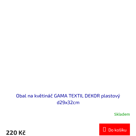
Obal na květináč GAMA TEXTIL DEKOR plastový
d29x32cm
Skladem
Do košíku
220 Kč