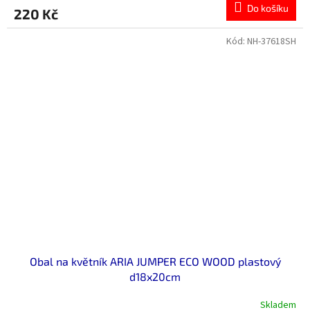
Do košíku
220 Kč
Kód:
NH-37618SH
Obal na květník ARIA JUMPER ECO WOOD plastový
d18x20cm
Skladem