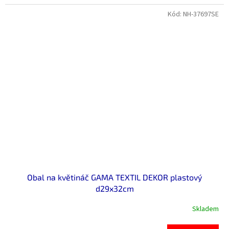
Kód:
NH-37697SE
Obal na květináč GAMA TEXTIL DEKOR plastový
d29x32cm
Skladem