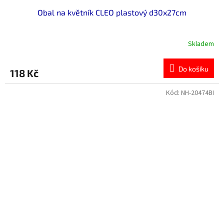
Obal na květník CLEO plastový d30x27cm
Skladem
Do košíku
118 Kč
Kód:
NH-20474BI