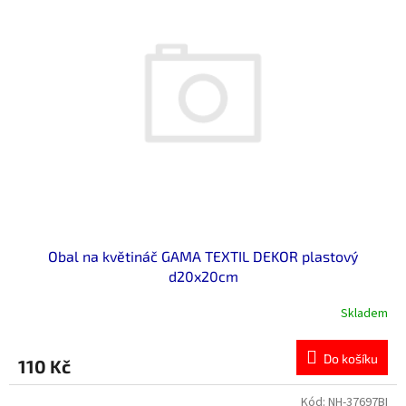
Obal na květináč GAMA TEXTIL DEKOR plastový
d20x20cm
Skladem
Do košíku
110 Kč
Kód:
NH-37697BI