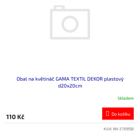
Obal na květináč GAMA TEXTIL DEKOR plastový
d20x20cm
Skladem
Do košíku
110 Kč
Kód:
NH-37695BI