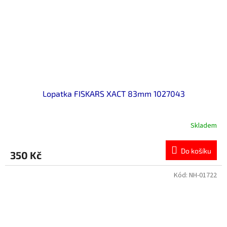
Lopatka FISKARS XACT 83mm 1027043
Skladem
Do košíku
350 Kč
Kód:
NH-01722