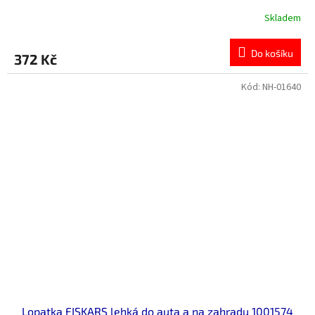
Skladem
Do košíku
372 Kč
Kód:
NH-01640
Lopatka FISKARS lehká do auta a na zahradu 1001574