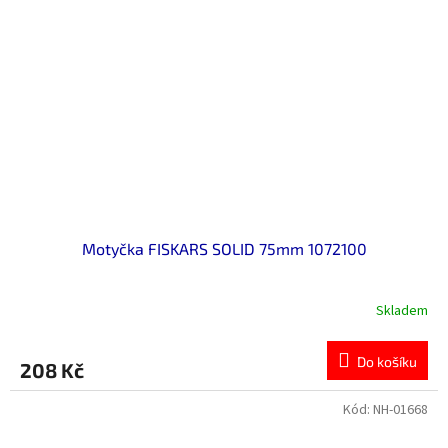
Motyčka FISKARS SOLID 75mm 1072100
Skladem
Do košíku
208 Kč
Kód:
NH-01668