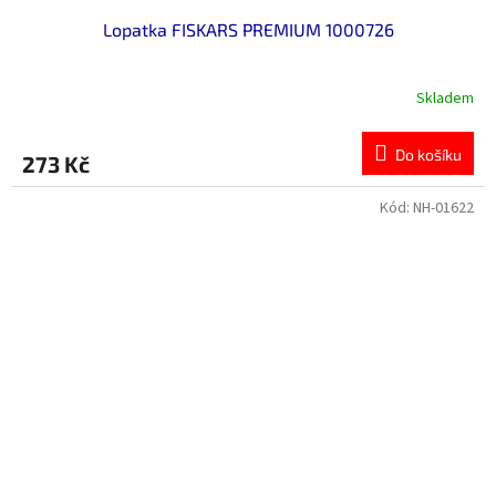
Lopatka FISKARS PREMIUM 1000726
Skladem
Do košíku
273 Kč
Kód:
NH-01622