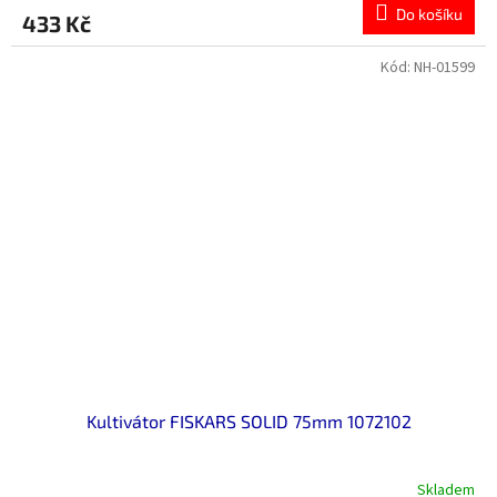
Do košíku
433 Kč
Kód:
NH-01599
Kultivátor FISKARS SOLID 75mm 1072102
Skladem