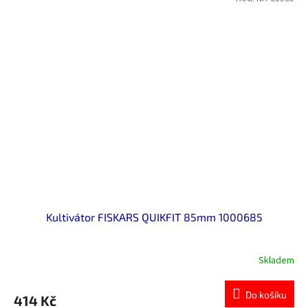
Kultivátor FISKARS QUIKFIT 85mm 1000685
Skladem
Do košíku
414 Kč