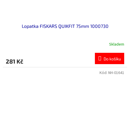
Lopatka FISKARS QUIKFIT 75mm 1000730
Skladem
Do košíku
281 Kč
Kód:
NH-01641