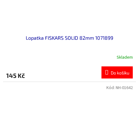
Lopatka FISKARS SOLID 82mm 1071899
Skladem
Do košíku
145 Kč
Kód:
NH-01642