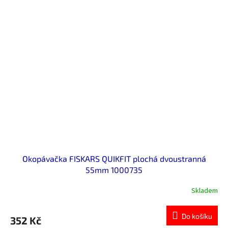
Okopávačka FISKARS QUIKFIT plochá dvoustranná
55mm 1000735
Skladem
Do košíku
352 Kč