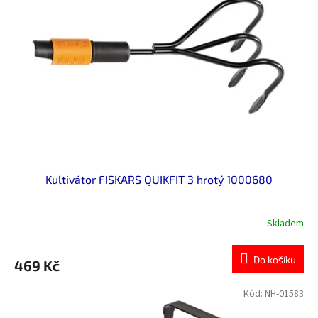
Kultivátor FISKARS QUIKFIT 3 hrotý 1000680
Skladem
Do košíku
469 Kč
Kód:
NH-01583