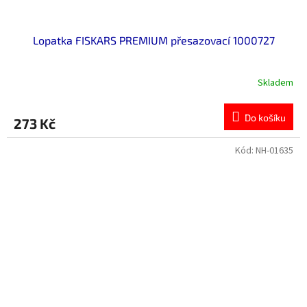
Lopatka FISKARS PREMIUM přesazovací 1000727
Skladem
Do košíku
273 Kč
Kód:
NH-01635