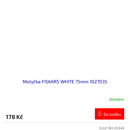
Motyčka FISKARS WHITE 75mm 1027035
Skladem
Do košíku
178 Kč
Kód:
NH-01844