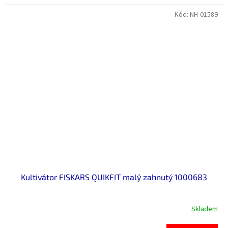
Kód:
NH-01589
Kultivátor FISKARS QUIKFIT malý zahnutý 1000683
Skladem