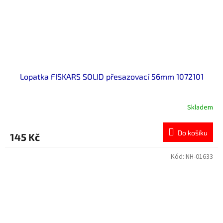
Lopatka FISKARS SOLID přesazovací 56mm 1072101
Skladem
Do košíku
145 Kč
Kód:
NH-01633