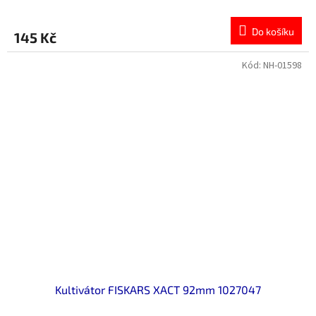
Do košíku
145 Kč
Kód:
NH-01598
Kultivátor FISKARS XACT 92mm 1027047