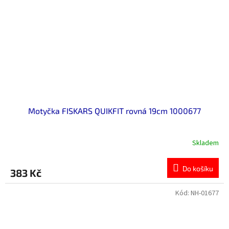
Motyčka FISKARS QUIKFIT rovná 19cm 1000677
Skladem
Do košíku
383 Kč
Kód:
NH-01677