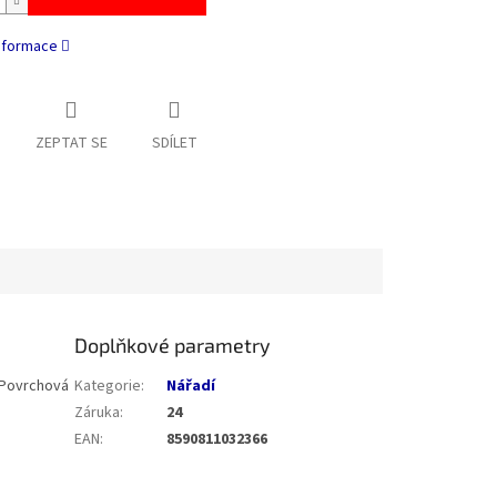
informace
ZEPTAT SE
SDÍLET
Doplňkové parametry
 Povrchová
Kategorie
:
Nářadí
Záruka
:
24
EAN
:
8590811032366