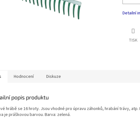
Detailní 
TISK
s
Hodnocení
Diskuze
ailní popis produktu
vé hrábě se 16 hroty. Jsou vhodné pro úpravu záhonků, hrabání trávy, atp.
va je práškovou barvou. Barva: zelená.