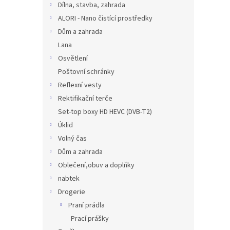
Dílna, stavba, zahrada
ALORI - Nano čistící prostředky
Dům a zahrada
Lana
Osvětlení
Poštovní schránky
Reflexní vesty
Rektifikační terče
Set-top boxy HD HEVC (DVB-T2)
Úklid
Volný čas
Dům a zahrada
Oblečení,obuv a doplňky
nabtek
Drogerie
Praní prádla
Prací prášky