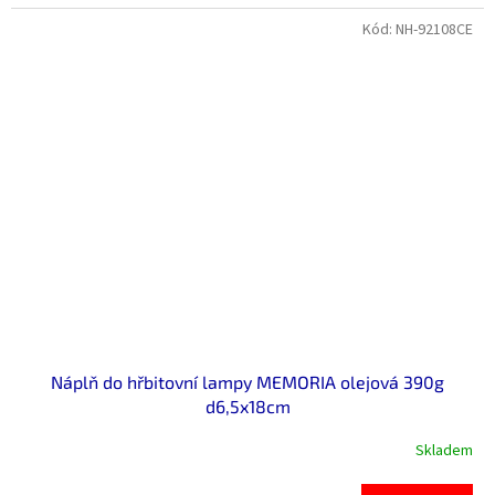
Kód:
NH-92108CE
Náplň do hřbitovní lampy MEMORIA olejová 390g
d6,5x18cm
Skladem