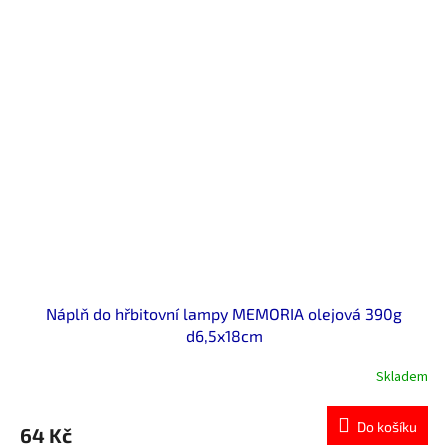
Náplň do hřbitovní lampy MEMORIA olejová 390g
d6,5x18cm
Skladem
Do košíku
64 Kč