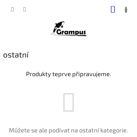
Přejít
NÁKUP
na
obsah
KOŠÍK
ostatní
Produkty teprve připravujeme.
Můžete se ale podívat na ostatní kategorie.