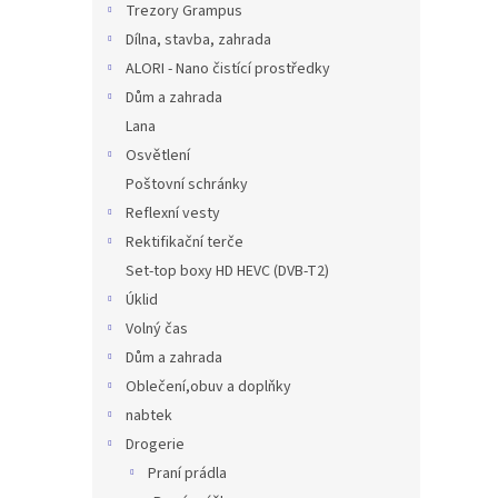
Trezory Grampus
Dílna, stavba, zahrada
ALORI - Nano čistící prostředky
Dům a zahrada
Lana
Osvětlení
Poštovní schránky
Reflexní vesty
Rektifikační terče
Set-top boxy HD HEVC (DVB-T2)
Úklid
Volný čas
Dům a zahrada
Oblečení,obuv a doplňky
nabtek
Drogerie
Praní prádla