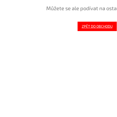
Můžete se ale podívat na osta
ZPĚT DO OBCHODU