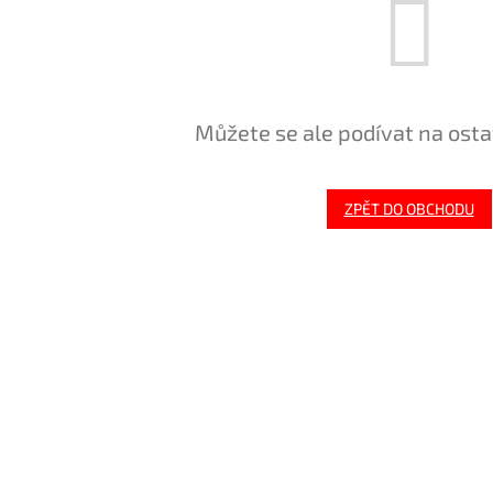
Můžete se ale podívat na osta
ZPĚT DO OBCHODU