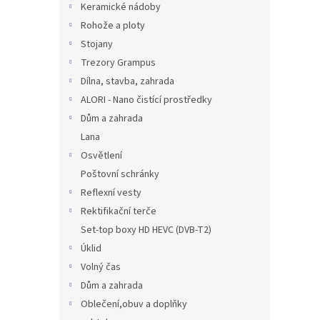
Keramické nádoby
Rohože a ploty
Stojany
Trezory Grampus
Dílna, stavba, zahrada
ALORI - Nano čistící prostředky
Dům a zahrada
Lana
Osvětlení
Poštovní schránky
Reflexní vesty
Rektifikační terče
Set-top boxy HD HEVC (DVB-T2)
Úklid
Volný čas
Dům a zahrada
Oblečení,obuv a doplňky