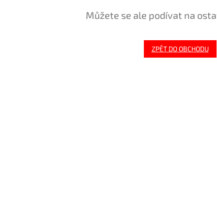
Můžete se ale podívat na osta
ZPĚT DO OBCHODU