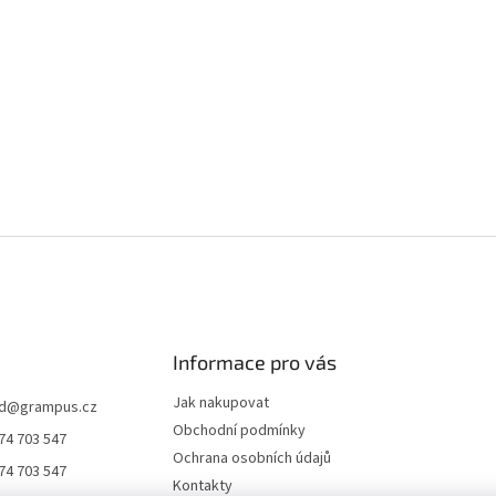
Informace pro vás
Jak nakupovat
d
@
grampus.cz
Obchodní podmínky
74 703 547
Ochrana osobních údajů
74 703 547
Kontakty