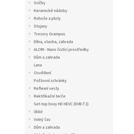
Svíčky
Keramické nádoby
Rohože a ploty
Stojany
Trezory Grampus
Dílna, stavba, zahrada
ALORI - Nano čistící prostředky
Dům a zahrada
Lana
Osvětlení
Poštovní schránky
Reflexní vesty
Rektifikační terče
Set-top boxy HD HEVC (DVB-T2)
Úklid
Volný čas
Dům a zahrada