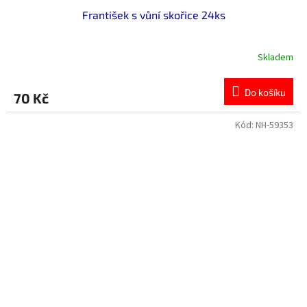
František s vůní skořice 24ks
Skladem
Do košíku
70 Kč
Kód:
NH-59353