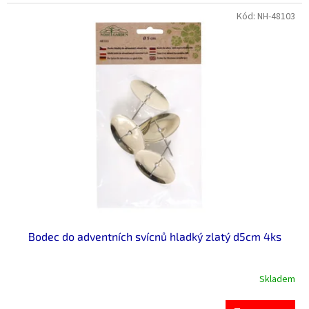
Kód:
NH-48103
Bodec do adventních svícnů hladký zlatý d5cm 4ks
Skladem