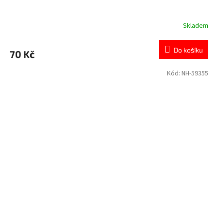
Skladem
Do košíku
70 Kč
Kód:
NH-59355