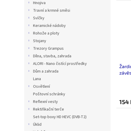
Hnojiva
Travní a krmné směsi
Svíčky
Keramické nádoby
Rohože a ploty
Stojany
Trezory Grampus
Dílna, stavba, zahrada
ALORI - Nano čistící prostředky
Žardi
Dům a zahrada
závě
Lana
Osvětlení
Poštovní schránky
154 
Reflexní vesty
Rektifikační terče
Set-top boxy HD HEVC (DVB-T2)
Úklid