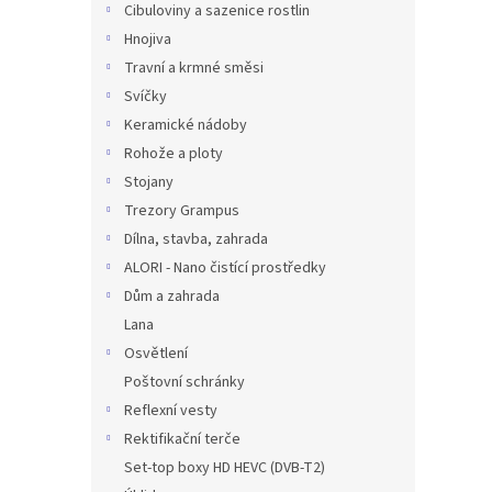
Cibuloviny a sazenice rostlin
Hnojiva
Travní a krmné směsi
Svíčky
Keramické nádoby
Rohože a ploty
Stojany
Trezory Grampus
Dílna, stavba, zahrada
ALORI - Nano čistící prostředky
Dům a zahrada
Lana
Osvětlení
Poštovní schránky
Reflexní vesty
Rektifikační terče
Set-top boxy HD HEVC (DVB-T2)