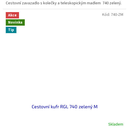
Cestovní zavazadlo s kolečky a teleskopickým madlem 740 zelený.
Kód:
740-ZM
Akce
Novinka
Tip
Cestovní kufr RGL 740 zelený M
Skladem