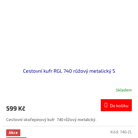
Cestovní kufr RGL 740 růžový metalický S
Skladem
Do košíku
599 Kč
Cestovní skořepinový kufr 740 růžový metalický.
Kód:
740-ZL
Akce