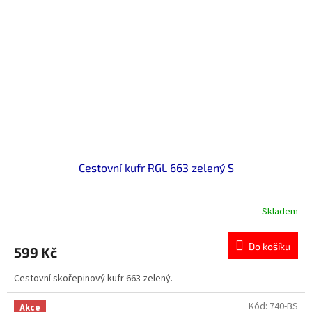
Cestovní kufr RGL 663 zelený S
Skladem
Do košíku
599 Kč
Cestovní skořepinový kufr 663 zelený.
Kód:
740-BS
Akce