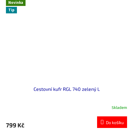
Novinka
Tip
Cestovní kufr RGL 740 zelený L
Skladem
Do košíku
799 Kč