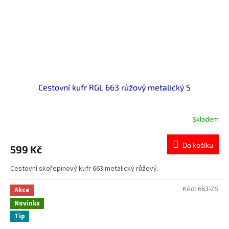
Cestovní kufr RGL 663 růžový metalický S
Skladem
Do košíku
599 Kč
Cestovní skořepinový kufr 663 metalický růžový.
Kód:
663-ZS
Akce
Novinka
Tip