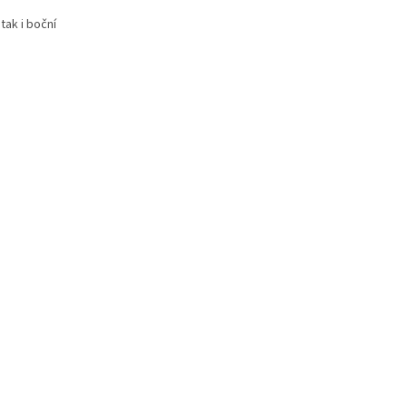
tak i boční