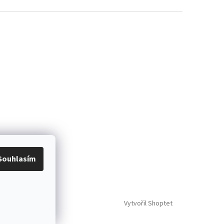
Souhlasím
Vytvořil Shoptet