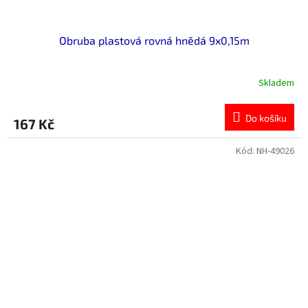
Obruba plastová rovná hnědá 9x0,15m
Skladem
Do košíku
167 Kč
Kód:
NH-49026