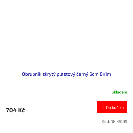
Obrubník skrytý plastový černý 6cm 8x1m
Skladem
Do košíku
704 Kč
Kód:
NH-49145