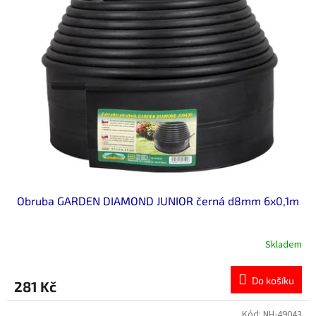
Obruba GARDEN DIAMOND JUNIOR černá d8mm 6x0,1m
Skladem
Do košíku
281 Kč
Kód:
NH-49043