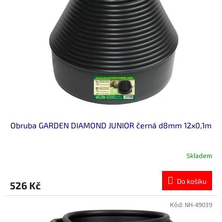
Obruba GARDEN DIAMOND JUNIOR černá d8mm 12x0,1m
Skladem
Do košíku
526 Kč
Kód:
NH-49039