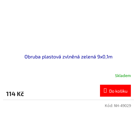
Obruba plastová zvlněná zelená 9x0,1m
Skladem
Do košíku
114 Kč
Kód:
NH-49029