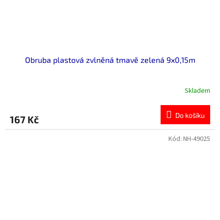
Obruba plastová zvlněná tmavě zelená 9x0,15m
Skladem
Do košíku
167 Kč
Kód:
NH-49025