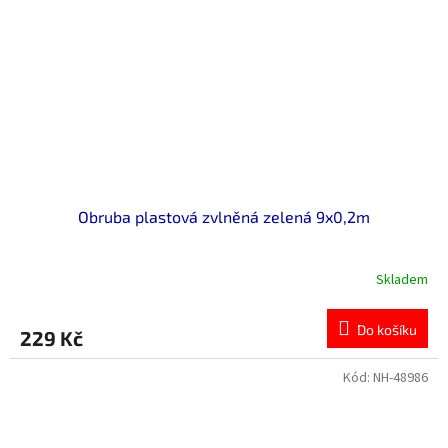
Obruba plastová zvlněná zelená 9x0,2m
Skladem
Do košíku
229 Kč
Kód:
NH-48986