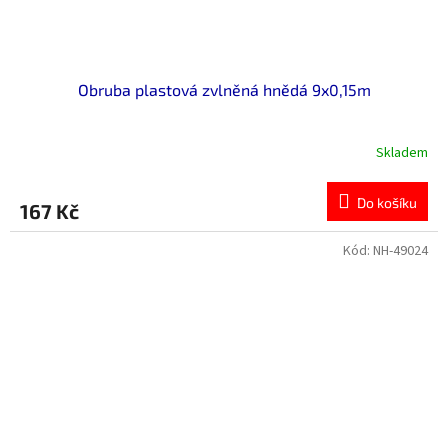
Obruba plastová zvlněná hnědá 9x0,15m
Skladem
Do košíku
167 Kč
Kód:
NH-49024