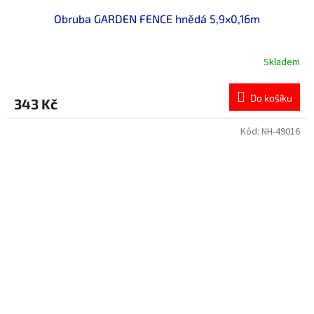
Obruba GARDEN FENCE hnědá 5,9x0,16m
Skladem
Do košíku
343 Kč
Kód:
NH-49016