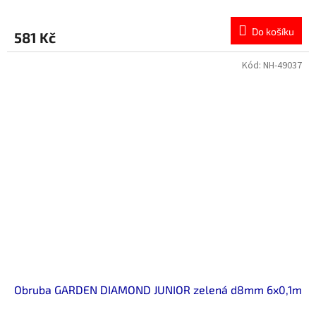
Do košíku
581 Kč
Kód:
NH-49037
Obruba GARDEN DIAMOND JUNIOR zelená d8mm 6x0,1m