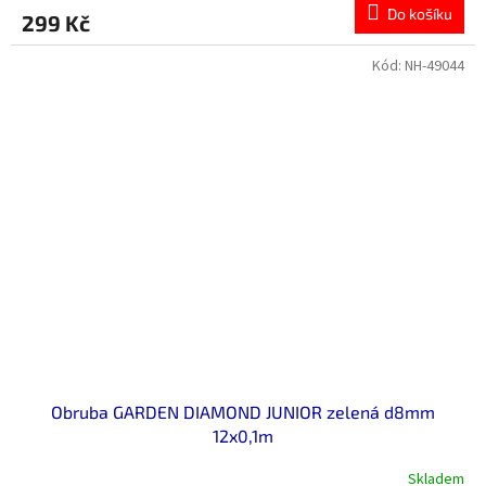
Do košíku
299 Kč
Kód:
NH-49044
Obruba GARDEN DIAMOND JUNIOR zelená d8mm
12x0,1m
Skladem