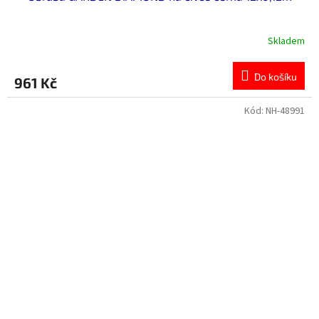
Skladem
Do košíku
961 Kč
Kód:
NH-48991