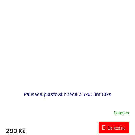
Palisáda plastová hnědá 2,5x0,13m 10ks
Skladem
Do košíku
290 Kč