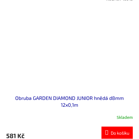
Obruba GARDEN DIAMOND JUNIOR hnědá d8mm
12x0,1m
Skladem
Do košíku
581 Kč