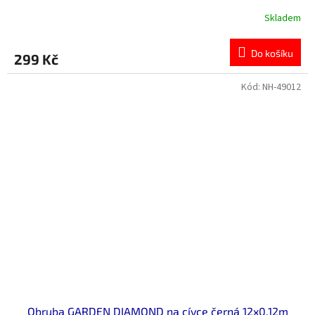
Skladem
Do košíku
299 Kč
Kód:
NH-49012
Obruba GARDEN DIAMOND na cívce černá 12x0,12m