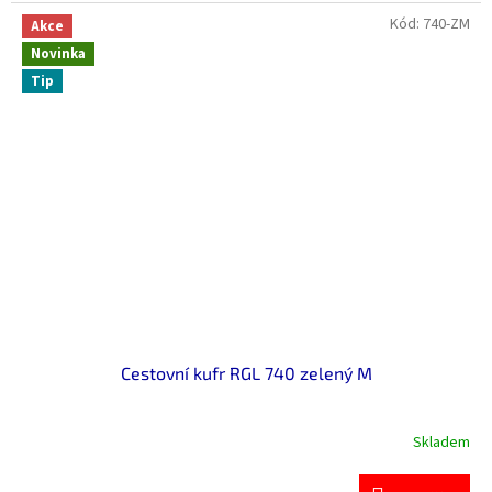
Kód:
740-ZM
Akce
Novinka
Tip
Cestovní kufr RGL 740 zelený M
Skladem