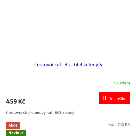
Cestovní kufr RGL 663 zelený S
Skladem
Do košíku
459 Kč
Cestovní skořepinový kufr 663 zelený.
Kód:
740-BS
Akce
Novinka