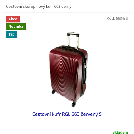
Cestovní skořepinový kufr 663 černý.
Kód:
663-BS
Akce
Novinka
Tip
Cestovní kufr RGL 663 červený S
Skladem