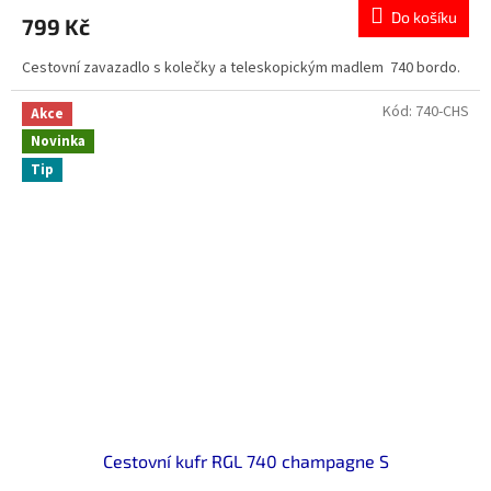
Do košíku
799 Kč
Cestovní zavazadlo s kolečky a teleskopickým madlem 740 bordo.
Kód:
740-CHS
Akce
Novinka
Tip
Cestovní kufr RGL 740 champagne S