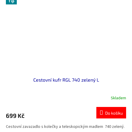
Tip
Cestovní kufr RGL 740 zelený L
Skladem
Do košíku
699 Kč
Cestovní zavazadlo s kolečky a teleskopickým madlem 740 zelený.