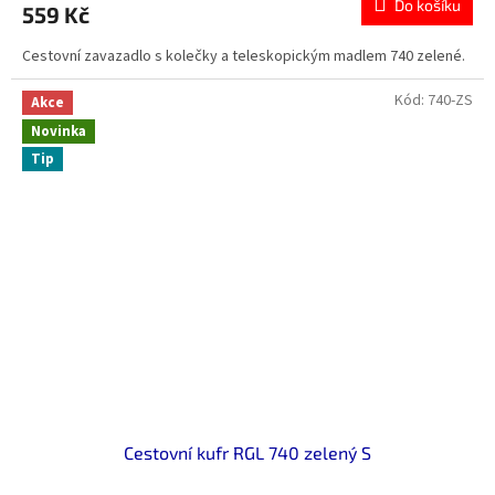
Do košíku
559 Kč
Cestovní zavazadlo s kolečky a teleskopickým madlem 740 zelené.
Kód:
740-ZS
Akce
Novinka
Tip
Cestovní kufr RGL 740 zelený S