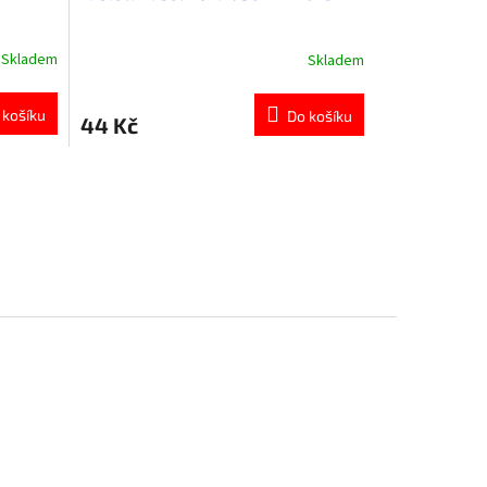
Skladem
Skladem
 košíku
Do košíku
44 Kč