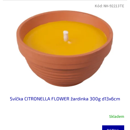
Kód:
NH-92213TE
Svíčka CITRONELLA FLOWER žardinka 300g d13x6cm
Skladem