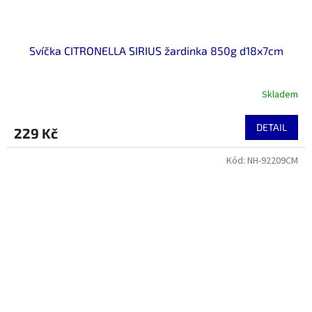
Svíčka CITRONELLA SIRIUS žardinka 850g d18x7cm
Skladem
DETAIL
229 Kč
Kód:
NH-92209CM