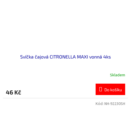
Svíčka čajová CITRONELLA MAXI vonná 4ks
Skladem
Do košíku
46 Kč
Kód:
NH-92230SH