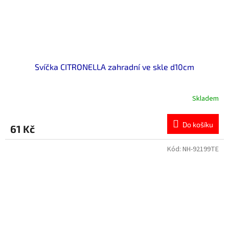
Svíčka CITRONELLA zahradní ve skle d10cm
Skladem
Do košíku
61 Kč
Kód:
NH-92199TE