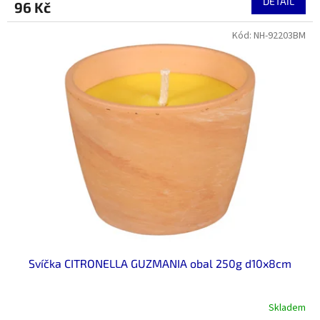
DETAIL
96 Kč
Kód:
NH-92203BM
Svíčka CITRONELLA GUZMANIA obal 250g d10x8cm
Skladem