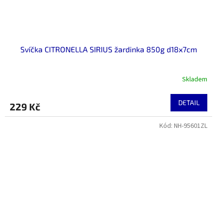
Svíčka CITRONELLA SIRIUS žardinka 850g d18x7cm
Skladem
DETAIL
229 Kč
Kód:
NH-95601ZL