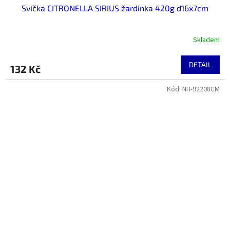
Svíčka CITRONELLA SIRIUS žardinka 420g d16x7cm
Skladem
DETAIL
132 Kč
Kód:
NH-92208CM