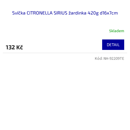
Svíčka CITRONELLA SIRIUS žardinka 420g d16x7cm
Skladem
DETAIL
132 Kč
Kód:
NH-92209TE