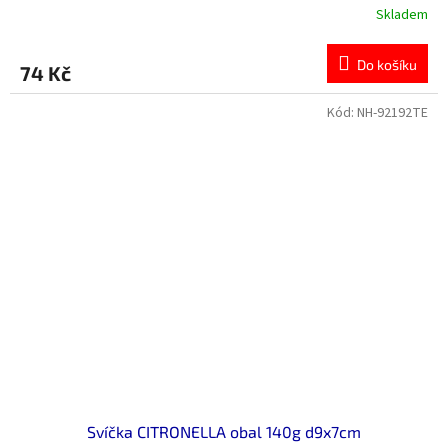
Skladem
Do košíku
74 Kč
Kód:
NH-92192TE
Svíčka CITRONELLA obal 140g d9x7cm