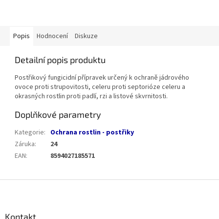
Popis
Hodnocení
Diskuze
Detailní popis produktu
Postřikový fungicidní přípravek určený k ochraně jádrového
ovoce proti strupovitosti, celeru proti septorióze celeru a
okrasných rostlin proti padlí, rzi a listové skvrnitosti.
Doplňkové parametry
Kategorie
:
Ochrana rostlin - postřiky
Záruka
:
24
EAN
:
8594027185571
Z
á
p
a
Kontakt