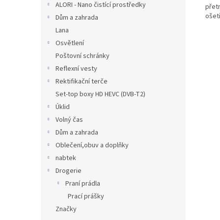
ALORI - Nano čistící prostředky
přetr
ošetř
Dům a zahrada
Lana
Osvětlení
Poštovní schránky
Reflexní vesty
Rektifikační terče
Set-top boxy HD HEVC (DVB-T2)
Úklid
Volný čas
Dům a zahrada
Oblečení,obuv a doplňky
nabtek
Drogerie
Praní prádla
Prací prášky
Značky