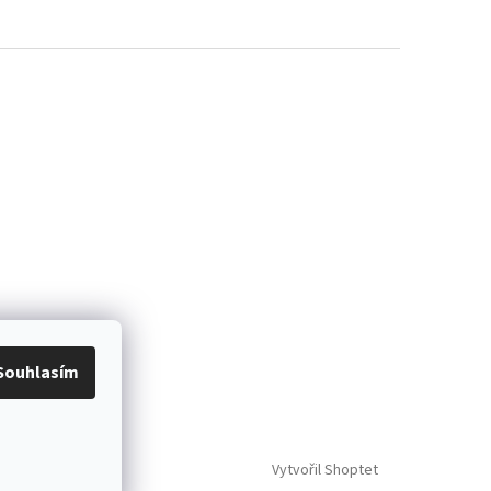
Souhlasím
Vytvořil Shoptet