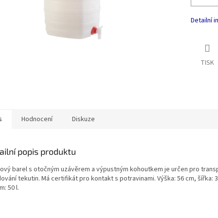
Detailní 
TISK
s
Hodnocení
Diskuze
ailní popis produktu
tový barel s otočným uzávěrem a výpustným kohoutkem je určen pro trans
ování tekutin. Má certifikát pro kontakt s potravinami. Výška: 56 cm, šířka: 
: 50 l.