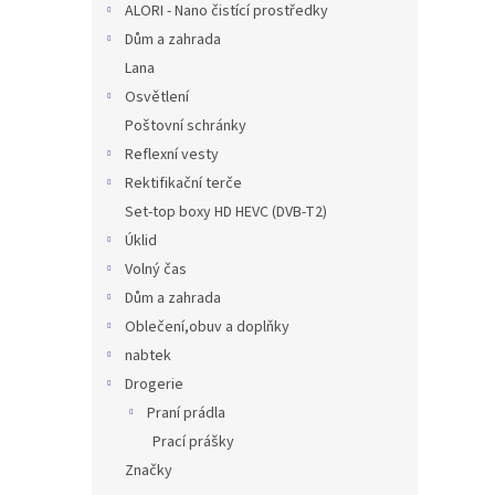
ALORI - Nano čistící prostředky
Dům a zahrada
Lana
Osvětlení
Poštovní schránky
Reflexní vesty
Rektifikační terče
Set-top boxy HD HEVC (DVB-T2)
Úklid
Volný čas
Dům a zahrada
Oblečení,obuv a doplňky
nabtek
Drogerie
Praní prádla
Prací prášky
Značky