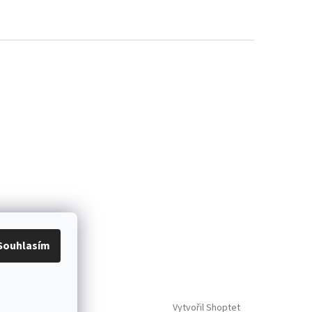
Souhlasím
Vytvořil Shoptet