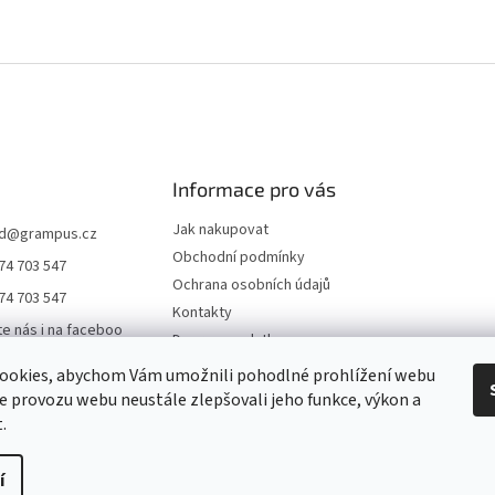
Informace pro vás
Jak nakupovat
d
@
grampus.cz
Obchodní podmínky
74 703 547
Ochrana osobních údajů
74 703 547
Kontakty
te nás i na faceboo
Doprava a platba
ookies, abychom Vám umožnili pohodlné prohlížení webu
us0000
ze provozu webu neustále zlepšovali jeho funkce, výkon a
ampus
.
í