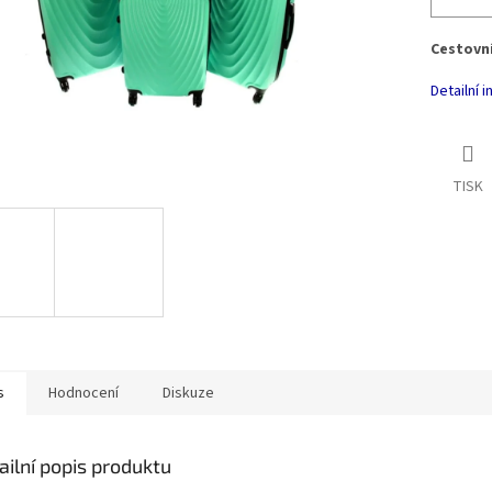
Cestovní
Detailní 
TISK
s
Hodnocení
Diskuze
ailní popis produktu