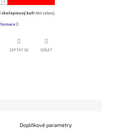
 skořepinový kufr
663 zelený.
informace
ZEPTAT SE
SDÍLET
Doplňkové parametry