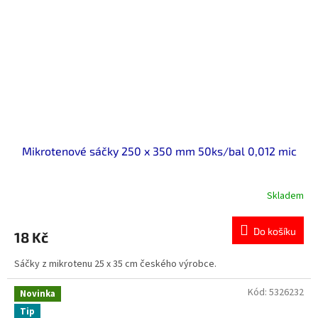
Mikrotenové sáčky 250 x 350 mm 50ks/bal 0,012 mic
Skladem
Do košíku
18 Kč
Sáčky z mikrotenu 25 x 35 cm českého výrobce.
Kód:
5326232
Novinka
Tip