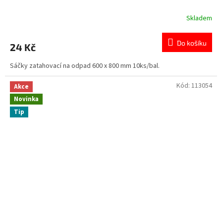
Skladem
Do košíku
24 Kč
Sáčky zatahovací na odpad 600 x 800 mm 10ks/bal.
Kód:
113054
Akce
Novinka
Tip