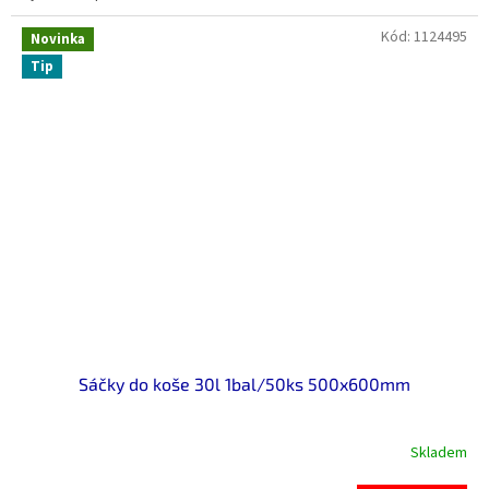
Kód:
1124495
Novinka
Tip
Sáčky do koše 30l 1bal/50ks 500x600mm
Skladem