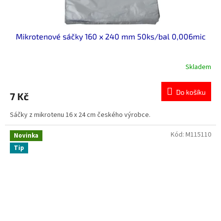
Mikrotenové sáčky 160 x 240 mm 50ks/bal 0,006mic
Skladem
Do košíku
7 Kč
Sáčky z mikrotenu 16 x 24 cm českého výrobce.
Kód:
M115110
Novinka
Tip