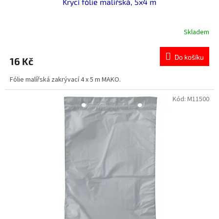
Krycí fólie malířská, 5x4 m
Skladem
Do košíku
16 Kč
Fólie malířská zakrývací 4 x 5 m MAKO.
Kód:
M11500