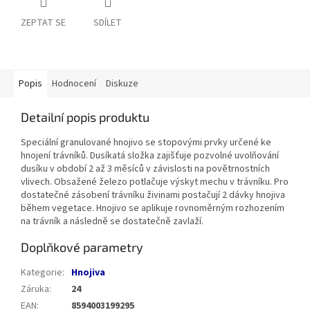
ZEPTAT SE
SDÍLET
Popis
Hodnocení
Diskuze
Detailní popis produktu
Speciální granulované hnojivo se stopovými prvky určené ke
hnojení trávníků. Dusíkatá složka zajišťuje pozvolné uvolňování
dusíku v období 2 až 3 měsíců v závislosti na povětrnostních
vlivech. Obsažené železo potlačuje výskyt mechu v trávníku. Pro
dostatečné zásobení trávníku živinami postačují 2 dávky hnojiva
během vegetace. Hnojivo se aplikuje rovnoměrným rozhozením
na trávník a následně se dostatečně zavlaží.
Doplňkové parametry
Kategorie
:
Hnojiva
Záruka
:
24
EAN
:
8594003199295