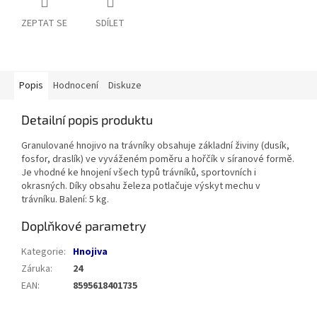
ZEPTAT SE
SDÍLET
Popis
Hodnocení
Diskuze
Detailní popis produktu
Granulované hnojivo na trávníky obsahuje základní živiny (dusík,
fosfor, draslík) ve vyváženém poměru a hořčík v síranové formě.
Je vhodné ke hnojení všech typů trávníků, sportovních i
okrasných. Díky obsahu železa potlačuje výskyt mechu v
trávníku. Balení: 5 kg.
Doplňkové parametry
Kategorie
:
Hnojiva
Záruka
:
24
EAN
:
8595618401735