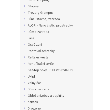
Rohože a ploty
Stojany
Trezory Grampus
Dílna, stavba, zahrada
ALORI - Nano čistící prostředky
Dům a zahrada
Lana
Osvětlení
Poštovní schránky
Reflexní vesty
Rektifikační terče
Set-top boxy HD HEVC (DVB-T2)
Úklid
Volný čas
Dům a zahrada
Oblečení,obuv a doplňky
nabtek
Drogerie