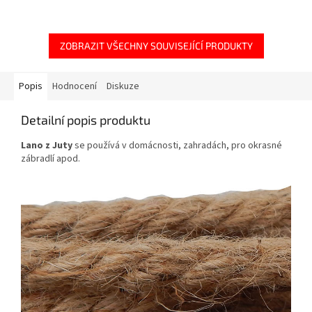
ZOBRAZIT VŠECHNY SOUVISEJÍCÍ PRODUKTY
Popis
Hodnocení
Diskuze
Detailní popis produktu
Lano z Juty
se používá v domácnosti, zahradách, pro okrasné
zábradlí apod.