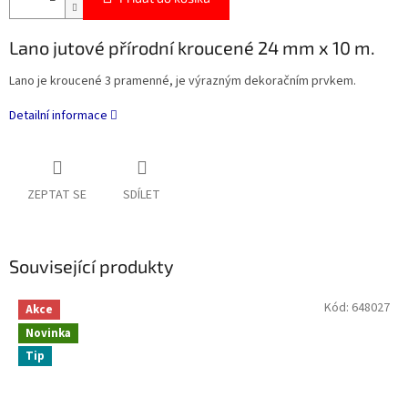
Lano jutové přírodní kroucené 24 mm x 10 m.
Lano je kroucené 3 pramenné, je výrazným dekoračním prvkem.
Detailní informace
ZEPTAT SE
SDÍLET
Související produkty
Kód:
648027
Akce
Novinka
Tip