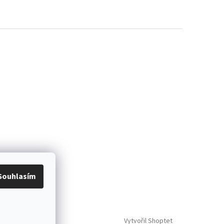
Souhlasím
Vytvořil Shoptet