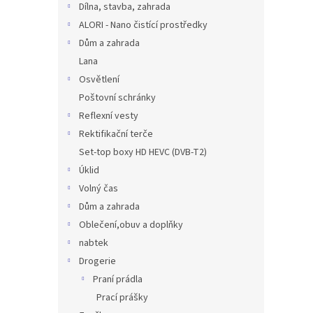
Dílna, stavba, zahrada
ALORI - Nano čistící prostředky
Dům a zahrada
Lana
Osvětlení
Poštovní schránky
Reflexní vesty
Rektifikační terče
Set-top boxy HD HEVC (DVB-T2)
Úklid
Volný čas
Dům a zahrada
Oblečení,obuv a doplňky
nabtek
Drogerie
Praní prádla
Prací prášky