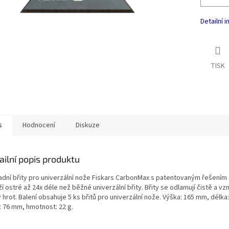
Detailní 
TISK
s
Hodnocení
Diskuze
ailní popis produktu
adní břity pro univerzální nože Fiskars CarbonMax s patentovaným řešením o
í ostré až 24x déle než běžné univerzální břity. Břity se odlamují čistě a vz
 hrot. Balení obsahuje 5 ks břitů pro univerzální nože. Výška: 165 mm, délka
: 76 mm, hmotnost: 22 g.