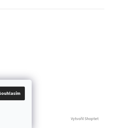
Souhlasím
Vytvořil Shoptet