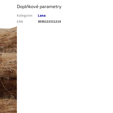
Doplňkové parametry
Kategorie
:
Lana
EAN
:
8595133331319